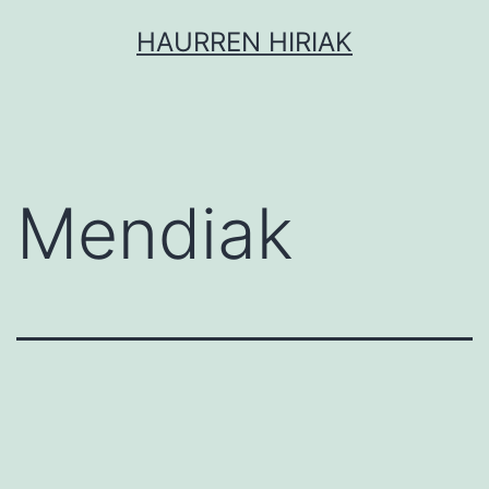
Saltar
HAURREN HIRIAK
al
contenido
Mendiak